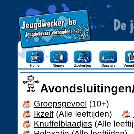
Avondsluitingen
Groepsgevoel
(10+)
Ikzelf
(Alle leeftijden)
Knuffelblaadjes
(Alle leef
Relaxatie
(Alle leeftijden)