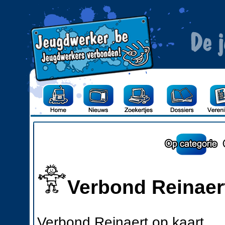
Verbond Reinaer
Verbond Reinaert op kaart