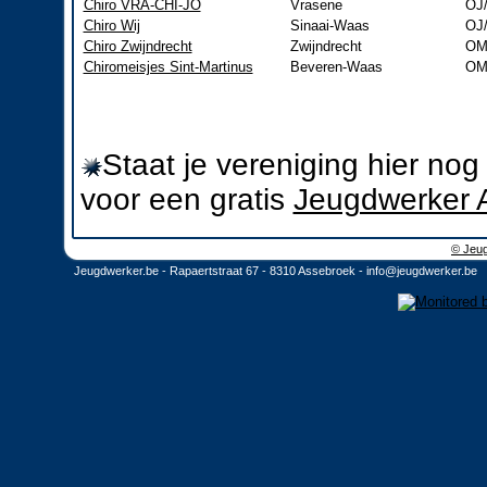
Chiro VRA-CHI-JO
Vrasene
OJ
Chiro Wij
Sinaai-Waas
OJ
Chiro Zwijndrecht
Zwijndrecht
OM
Chiromeisjes Sint-Martinus
Beveren-Waas
OM
Staat je vereniging hier no
voor een gratis
Jeugdwerker 
© Jeug
Jeugdwerker.be - Rapaertstraat 67 - 8310 Assebroek -
info@jeugdwerker.be