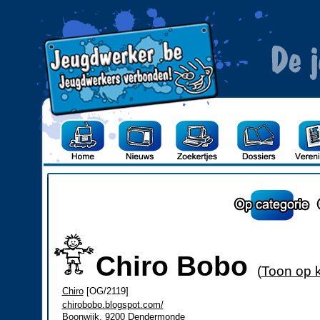
Chiro Bobo
(
Toon op k
Chiro
[OG/2119]
chirobobo.blogspot.com/
Boonwijk, 9200 Dendermonde