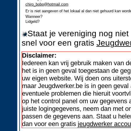
chiro_bobo@hotmail.com
Er is niet aangeven of het lokaal al dan niet gehuurd kan word
Wanneer?
Lidgeld?
Staat je vereniging nog nie
snel voor een gratis
Jeugdwer
Disclaimer:
Iedereen kan vrij gebruik maken van 
het is in geen geval toegestaan de geg
uw eigen website. Wij doen ons uiters
maar Jeugdwerker.be is in geen geval 
eventuele problemen die hieruit voortvl
op het control panel om uw gegevens a
juiste logingegevens, neem dan met on
passen de gegevens aan. Staat u helem
dan voor een gratis
jeugdwerker accou