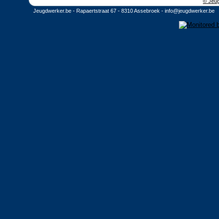
© Jeug
Jeugdwerker.be - Rapaertstraat 67 - 8310 Assebroek -
info@jeugdwerker.be