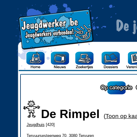
De Rimpel
(
Toon op kaa
Jeugdhuis
[420]
Tervuursesteenweg 70, 3080 Tervuren