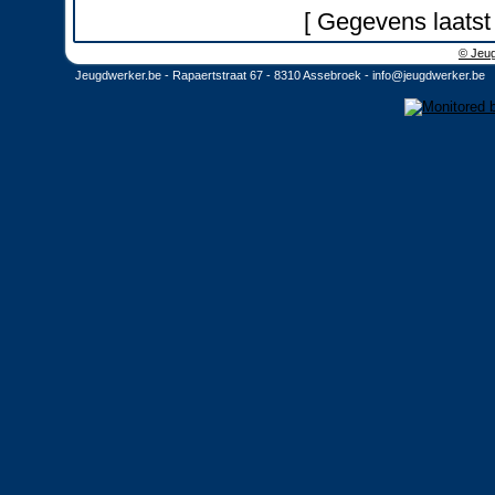
[ Gegevens laatst
© Jeug
Jeugdwerker.be - Rapaertstraat 67 - 8310 Assebroek -
info@jeugdwerker.be