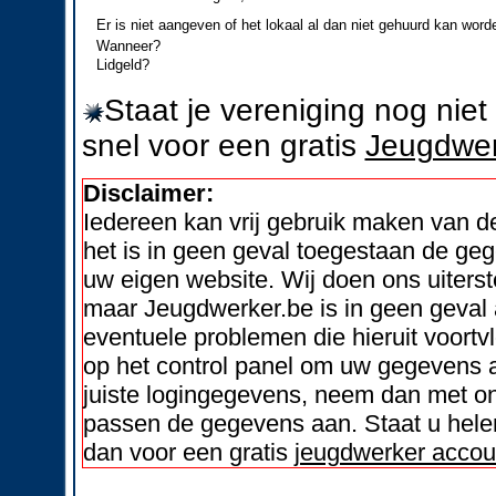
Er is niet aangeven of het lokaal al dan niet gehuurd kan word
Wanneer?
Lidgeld?
Staat je vereniging nog nie
snel voor een gratis
Jeugdwer
Disclaimer:
Iedereen kan vrij gebruik maken van 
het is in geen geval toegestaan de geg
uw eigen website. Wij doen ons uiters
maar Jeugdwerker.be is in geen geval 
eventuele problemen die hieruit voortvl
op het control panel om uw gegevens a
juiste logingegevens, neem dan met on
passen de gegevens aan. Staat u helem
dan voor een gratis
jeugdwerker accou