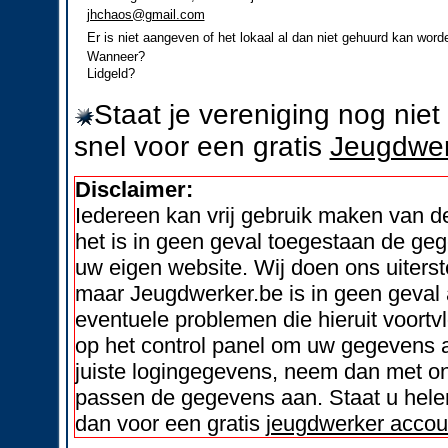
jhchaos@gmail.com
Er is niet aangeven of het lokaal al dan niet gehuurd kan word
Wanneer?
Lidgeld?
Staat je vereniging nog nie
snel voor een gratis
Jeugdwer
Disclaimer:
Iedereen kan vrij gebruik maken van 
het is in geen geval toegestaan de geg
uw eigen website. Wij doen ons uiters
maar Jeugdwerker.be is in geen geval 
eventuele problemen die hieruit voortvl
op het control panel om uw gegevens a
juiste logingegevens, neem dan met on
passen de gegevens aan. Staat u helem
dan voor een gratis
jeugdwerker accou