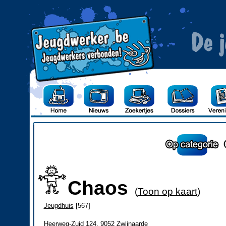
Chaos
(
Toon op kaart
)
Jeugdhuis
[567]
Heerweg-Zuid 124, 9052 Zwijnaarde