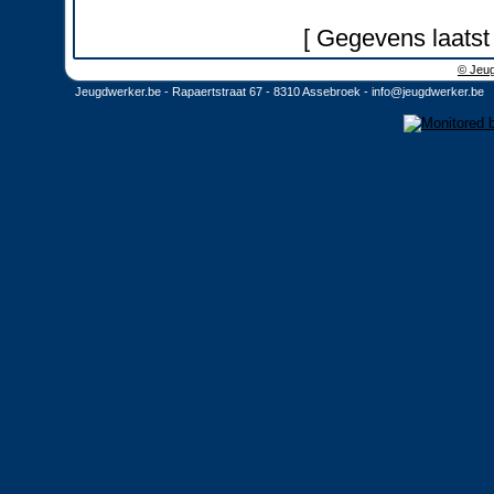
[ Gegevens laatst
© Jeug
Jeugdwerker.be - Rapaertstraat 67 - 8310 Assebroek -
info@jeugdwerker.be