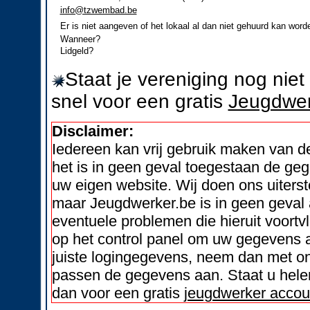
info@tzwembad.be
Er is niet aangeven of het lokaal al dan niet gehuurd kan word
Wanneer?
Lidgeld?
Staat je vereniging nog nie
snel voor een gratis
Jeugdwer
Disclaimer:
Iedereen kan vrij gebruik maken van 
het is in geen geval toegestaan de geg
uw eigen website. Wij doen ons uiters
maar Jeugdwerker.be is in geen geval 
eventuele problemen die hieruit voortvl
op het control panel om uw gegevens a
juiste logingegevens, neem dan met on
passen de gegevens aan. Staat u helem
dan voor een gratis
jeugdwerker accou