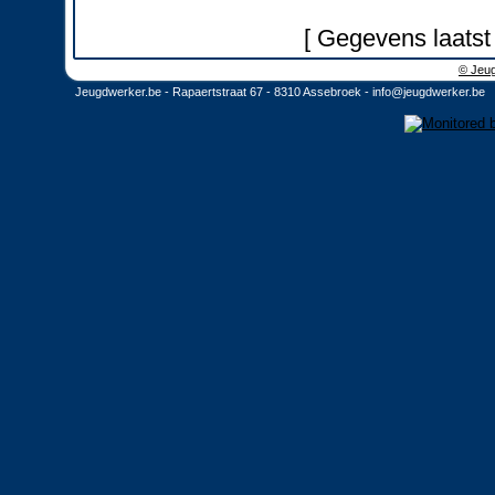
[ Gegevens laatst
© Jeug
Jeugdwerker.be - Rapaertstraat 67 - 8310 Assebroek -
info@jeugdwerker.be