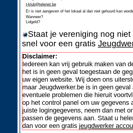
t-klub@telenet.be
Er is niet aangeven of het lokaal al dan niet gehuurd kan word
Wanneer?
Lidgeld?
Staat je vereniging nog nie
snel voor een gratis
Jeugdwer
Disclaimer:
Iedereen kan vrij gebruik maken van 
het is in geen geval toegestaan de geg
uw eigen website. Wij doen ons uiters
maar Jeugdwerker.be is in geen geval 
eventuele problemen die hieruit voortvl
op het control panel om uw gegevens a
juiste logingegevens, neem dan met on
passen de gegevens aan. Staat u helem
dan voor een gratis
jeugdwerker accou