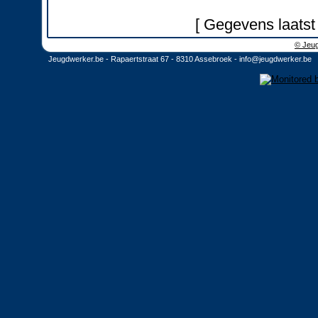
[ Gegevens laatst
© Jeug
Jeugdwerker.be - Rapaertstraat 67 - 8310 Assebroek -
info@jeugdwerker.be