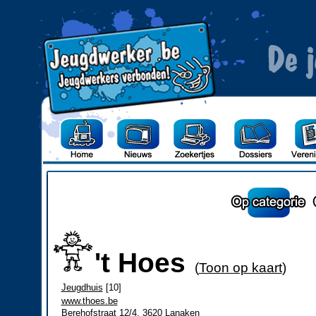
't Hoes
(
Toon op kaart
)
Jeugdhuis
[10]
www.thoes.be
Berehofstraat 12/4, 3620 Lanaken