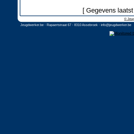
[ Gegevens laatst
© Jeug
Jeugdwerker.be - Rapaertstraat 67 - 8310 Assebroek -
info@jeugdwerker.be