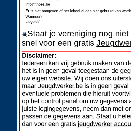
info@thoes.be
Er is niet aangeven of het lokaal al dan niet gehuurd kan word
Wanneer?
Lidgeld?
Staat je vereniging nog nie
snel voor een gratis
Jeugdwer
Disclaimer:
Iedereen kan vrij gebruik maken van 
het is in geen geval toegestaan de geg
uw eigen website. Wij doen ons uiters
maar Jeugdwerker.be is in geen geval 
eventuele problemen die hieruit voortvl
op het control panel om uw gegevens a
juiste logingegevens, neem dan met on
passen de gegevens aan. Staat u helem
dan voor een gratis
jeugdwerker accou