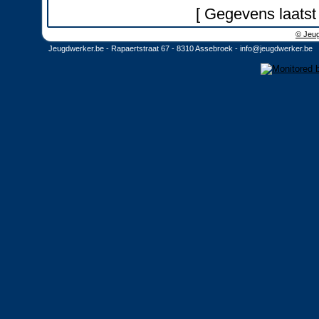
[ Gegevens laatst
© Jeug
Jeugdwerker.be - Rapaertstraat 67 - 8310 Assebroek -
info@jeugdwerker.be