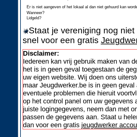
Er is niet aangeven of het lokaal al dan niet gehuurd kan word
Wanneer?
Lidgeld?
Staat je vereniging nog nie
snel voor een gratis
Jeugdwer
Disclaimer:
Iedereen kan vrij gebruik maken van 
het is in geen geval toegestaan de geg
uw eigen website. Wij doen ons uiters
maar Jeugdwerker.be is in geen geval 
eventuele problemen die hieruit voortvl
op het control panel om uw gegevens a
juiste logingegevens, neem dan met on
passen de gegevens aan. Staat u helem
dan voor een gratis
jeugdwerker accou