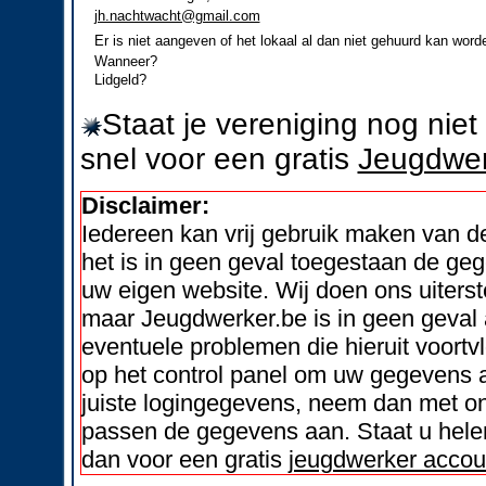
jh.nachtwacht@gmail.com
Er is niet aangeven of het lokaal al dan niet gehuurd kan word
Wanneer?
Lidgeld?
Staat je vereniging nog nie
snel voor een gratis
Jeugdwer
Disclaimer:
Iedereen kan vrij gebruik maken van 
het is in geen geval toegestaan de geg
uw eigen website. Wij doen ons uiters
maar Jeugdwerker.be is in geen geval 
eventuele problemen die hieruit voortvl
op het control panel om uw gegevens a
juiste logingegevens, neem dan met on
passen de gegevens aan. Staat u helem
dan voor een gratis
jeugdwerker accou