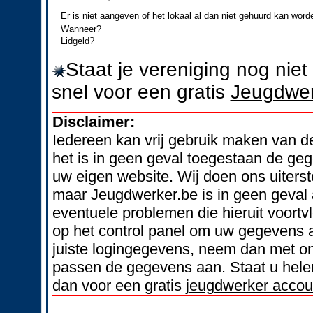
Er is niet aangeven of het lokaal al dan niet gehuurd kan word
Wanneer?
Lidgeld?
Staat je vereniging nog nie
snel voor een gratis
Jeugdwer
Disclaimer:
Iedereen kan vrij gebruik maken van 
het is in geen geval toegestaan de geg
uw eigen website. Wij doen ons uiters
maar Jeugdwerker.be is in geen geval 
eventuele problemen die hieruit voortvl
op het control panel om uw gegevens a
juiste logingegevens, neem dan met on
passen de gegevens aan. Staat u helem
dan voor een gratis
jeugdwerker accou