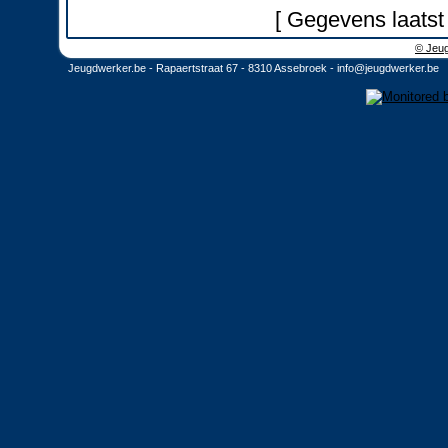
[ Gegevens laatst
© Jeug
Jeugdwerker.be - Rapaertstraat 67 - 8310 Assebroek -
info@jeugdwerker.be