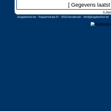
[ Gegevens laatst
© Jeug
Jeugdwerker.be - Rapaertstraat 67 - 8310 Assebroek -
info@jeugdwerker.be