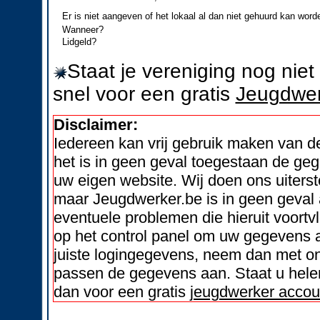
Er is niet aangeven of het lokaal al dan niet gehuurd kan word
Wanneer?
Lidgeld?
Staat je vereniging nog nie
snel voor een gratis
Jeugdwer
Disclaimer:
Iedereen kan vrij gebruik maken van 
het is in geen geval toegestaan de geg
uw eigen website. Wij doen ons uiters
maar Jeugdwerker.be is in geen geval 
eventuele problemen die hieruit voortvl
op het control panel om uw gegevens a
juiste logingegevens, neem dan met on
passen de gegevens aan. Staat u helem
dan voor een gratis
jeugdwerker accou