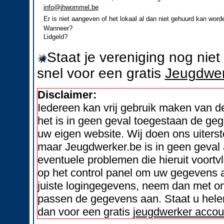
info@jhwommel.be
Er is niet aangeven of het lokaal al dan niet gehuurd kan word
Wanneer?
Lidgeld?
Staat je vereniging nog nie
snel voor een gratis
Jeugdwer
Disclaimer:
Iedereen kan vrij gebruik maken van 
het is in geen geval toegestaan de geg
uw eigen website. Wij doen ons uiters
maar Jeugdwerker.be is in geen geval 
eventuele problemen die hieruit voortvl
op het control panel om uw gegevens a
juiste logingegevens, neem dan met on
passen de gegevens aan. Staat u helem
dan voor een gratis
jeugdwerker accou