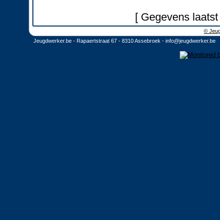
[ Gegevens laatst
© Jeug
Jeugdwerker.be - Rapaertstraat 67 - 8310 Assebroek -
info@jeugdwerker.be