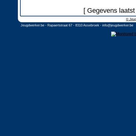
[ Gegevens laatst
© Jeug
Jeugdwerker.be - Rapaertstraat 67 - 8310 Assebroek -
info@jeugdwerker.be