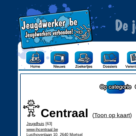
Centraal
(
Toon op kaart
)
Jeugdhuis
[63]
www.jhcentraal.be
Lusthovenlaan 10, 2640 Mortsel