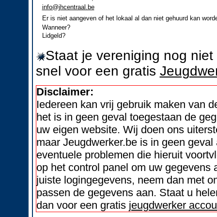
info@jhcentraal.be
Er is niet aangeven of het lokaal al dan niet gehuurd kan word
Wanneer?
Lidgeld?
Staat je vereniging nog nie
snel voor een gratis
Jeugdwer
Disclaimer:
Iedereen kan vrij gebruik maken van 
het is in geen geval toegestaan de geg
uw eigen website. Wij doen ons uiters
maar Jeugdwerker.be is in geen geval 
eventuele problemen die hieruit voortvl
op het control panel om uw gegevens a
juiste logingegevens, neem dan met on
passen de gegevens aan. Staat u helem
dan voor een gratis
jeugdwerker accou