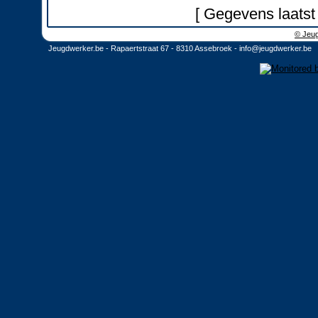
[ Gegevens laatst
© Jeug
Jeugdwerker.be - Rapaertstraat 67 - 8310 Assebroek -
info@jeugdwerker.be