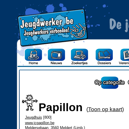
Papillon
(
Toon op kaart
)
Jeugdhuis
[800]
www.jcpapillon.be
Meldersebaan, 3560 Meldert (Limb.)