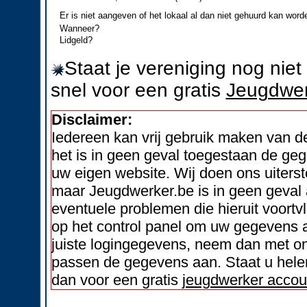
Er is niet aangeven of het lokaal al dan niet gehuurd kan word
Wanneer?
Lidgeld?
Staat je vereniging nog nie
snel voor een gratis
Jeugdwer
Disclaimer:
Iedereen kan vrij gebruik maken van 
het is in geen geval toegestaan de geg
uw eigen website. Wij doen ons uiters
maar Jeugdwerker.be is in geen geval 
eventuele problemen die hieruit voortvl
op het control panel om uw gegevens a
juiste logingegevens, neem dan met on
passen de gegevens aan. Staat u helem
dan voor een gratis
jeugdwerker accou