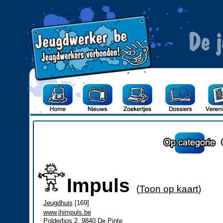
Impuls
(
Toon op kaart
)
Jeugdhuis
[169]
www.jhimpuls.be
Polderbos 2, 9840 De Pinte