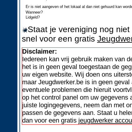
Er is niet aangeven of het lokaal al dan niet gehuurd kan word
Wanneer?
Lidgeld?
Staat je vereniging nog nie
snel voor een gratis
Jeugdwer
Disclaimer:
Iedereen kan vrij gebruik maken van 
het is in geen geval toegestaan de geg
uw eigen website. Wij doen ons uiters
maar Jeugdwerker.be is in geen geval 
eventuele problemen die hieruit voortvl
op het control panel om uw gegevens a
juiste logingegevens, neem dan met on
passen de gegevens aan. Staat u helem
dan voor een gratis
jeugdwerker accou