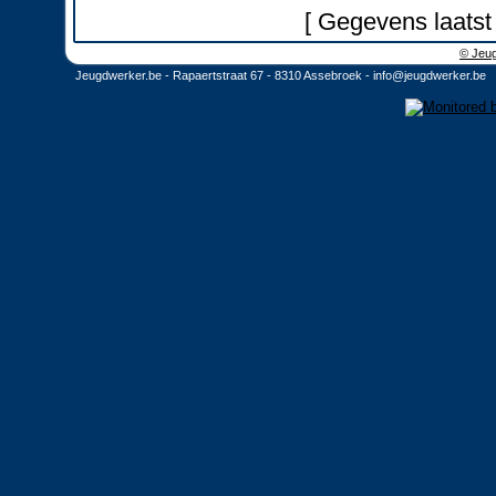
[ Gegevens laatst
© Jeug
Jeugdwerker.be - Rapaertstraat 67 - 8310 Assebroek -
info@jeugdwerker.be