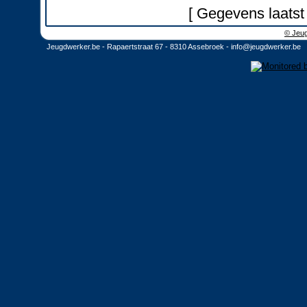
[ Gegevens laatst
© Jeug
Jeugdwerker.be - Rapaertstraat 67 - 8310 Assebroek -
info@jeugdwerker.be