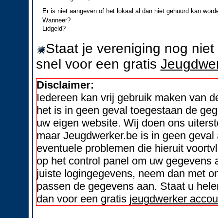
Er is niet aangeven of het lokaal al dan niet gehuurd kan word
Wanneer?
Lidgeld?
Staat je vereniging nog nie
snel voor een gratis
Jeugdwer
Disclaimer:
Iedereen kan vrij gebruik maken van 
het is in geen geval toegestaan de geg
uw eigen website. Wij doen ons uiters
maar Jeugdwerker.be is in geen geval 
eventuele problemen die hieruit voortvl
op het control panel om uw gegevens a
juiste logingegevens, neem dan met on
passen de gegevens aan. Staat u helem
dan voor een gratis
jeugdwerker accou