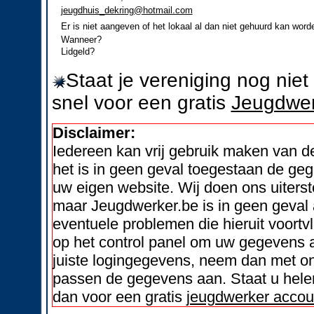
jeugdhuis_dekring@hotmail.com
Er is niet aangeven of het lokaal al dan niet gehuurd kan word
Wanneer?
Lidgeld?
Staat je vereniging nog nie
snel voor een gratis
Jeugdwer
Disclaimer:
Iedereen kan vrij gebruik maken van 
het is in geen geval toegestaan de geg
uw eigen website. Wij doen ons uiters
maar Jeugdwerker.be is in geen geval 
eventuele problemen die hieruit voortvl
op het control panel om uw gegevens a
juiste logingegevens, neem dan met on
passen de gegevens aan. Staat u helem
dan voor een gratis
jeugdwerker accou