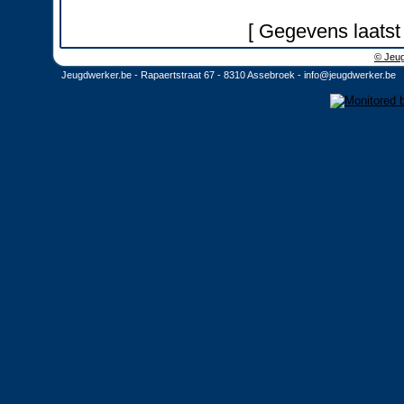
[ Gegevens laatst
© Jeug
Jeugdwerker.be - Rapaertstraat 67 - 8310 Assebroek -
info@jeugdwerker.be