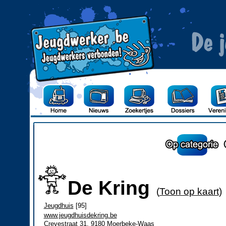
De Kring
(
Toon op kaart
)
Jeugdhuis
[95]
www.jeugdhuisdekring.be
Crevestraat 31, 9180 Moerbeke-Waas