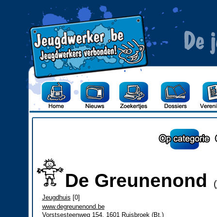
De Greunenond
(
Jeugdhuis
[0]
www.degreunenond.be
Vorstsesteenweg 154, 1601 Ruisbroek (Bt.)