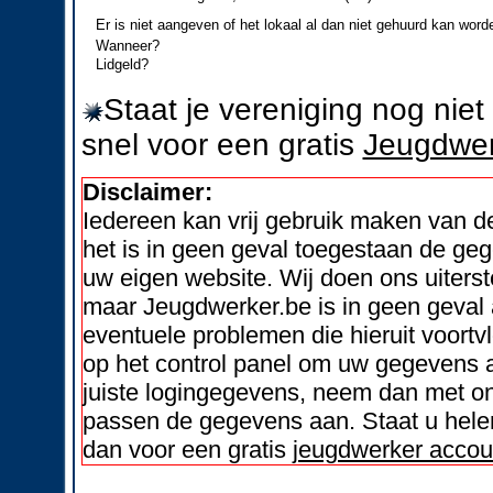
Er is niet aangeven of het lokaal al dan niet gehuurd kan word
Wanneer?
Lidgeld?
Staat je vereniging nog nie
snel voor een gratis
Jeugdwer
Disclaimer:
Iedereen kan vrij gebruik maken van 
het is in geen geval toegestaan de geg
uw eigen website. Wij doen ons uiters
maar Jeugdwerker.be is in geen geval 
eventuele problemen die hieruit voortvl
op het control panel om uw gegevens a
juiste logingegevens, neem dan met on
passen de gegevens aan. Staat u helem
dan voor een gratis
jeugdwerker accou