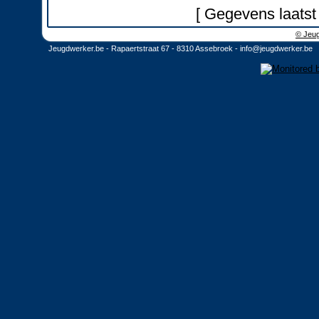
[ Gegevens laatst
© Jeug
Jeugdwerker.be - Rapaertstraat 67 - 8310 Assebroek -
info@jeugdwerker.be