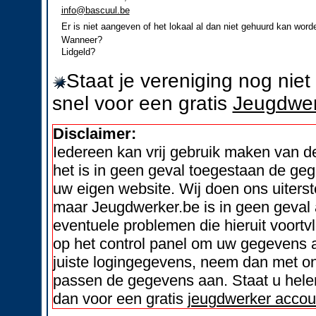
info@bascuul.be
Er is niet aangeven of het lokaal al dan niet gehuurd kan word
Wanneer?
Lidgeld?
Staat je vereniging nog nie
snel voor een gratis
Jeugdwer
Disclaimer:
Iedereen kan vrij gebruik maken van 
het is in geen geval toegestaan de geg
uw eigen website. Wij doen ons uiters
maar Jeugdwerker.be is in geen geval 
eventuele problemen die hieruit voortvl
op het control panel om uw gegevens a
juiste logingegevens, neem dan met on
passen de gegevens aan. Staat u helem
dan voor een gratis
jeugdwerker accou