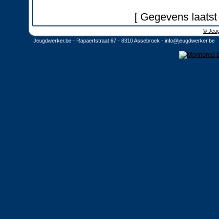
[ Gegevens laatst
© Jeug
Jeugdwerker.be - Rapaertstraat 67 - 8310 Assebroek -
info@jeugdwerker.be