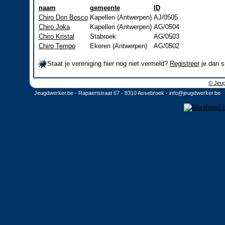
naam
gemeente
ID
Chiro Don Bosco
Kapellen (Antwerpen)
AJ/0505
Chiro Joka
Kapellen (Antwerpen)
AG/0504
Chiro Kristal
Stabroek
AG/0503
Chiro Tempo
Ekeren (Antwerpen)
AG/0502
Staat je vereniging hier nog niet vermeld?
Registreer
je dan s
© Jeug
Jeugdwerker.be - Rapaertstraat 67 - 8310 Assebroek -
info@jeugdwerker.be