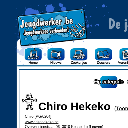
Chiro Hekeko
(
Toon
Chiro
[PG/0204]
www.chirohekeko.be
Overwinningstraat 96, 3010 Kessel-Lo (Leuven)