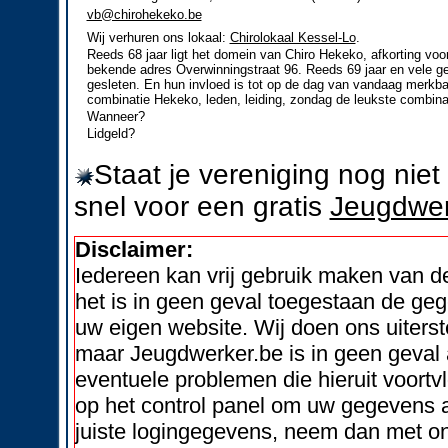
vb@chirohekeko.be
Wij verhuren ons lokaal:
Chirolokaal Kessel-Lo
.
Reeds 68 jaar ligt het domein van Chiro Hekeko, afkorting vo
bekende adres Overwinningstraat 96. Reeds 69 jaar en vele ge
gesleten. En hun invloed is tot op de dag van vandaag merkbaa
combinatie Hekeko, leden, leiding, zondag de leukste combinat
Wanneer?
Lidgeld?
Staat je vereniging nog nie
snel voor een gratis
Jeugdwer
Disclaimer:
Iedereen kan vrij gebruik maken van 
het is in geen geval toegestaan de geg
uw eigen website. Wij doen ons uiters
maar Jeugdwerker.be is in geen geval 
eventuele problemen die hieruit voortvl
op het control panel om uw gegevens a
juiste logingegevens, neem dan met on