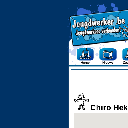
Chiro He