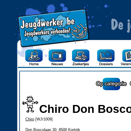
Chiro Don Bosc
Chiro
[WJ/1009]
Don Boscolaan 30, 8500 Kortrijk