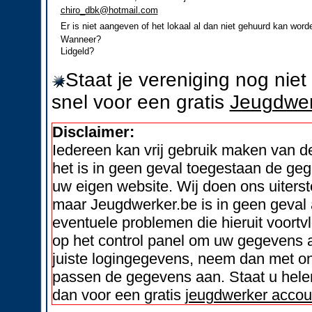
chiro_dbk@hotmail.com
Er is niet aangeven of het lokaal al dan niet gehuurd kan word
Wanneer?
Lidgeld?
Staat je vereniging nog nie
snel voor een gratis
Jeugdwer
Disclaimer:
Iedereen kan vrij gebruik maken van 
het is in geen geval toegestaan de geg
uw eigen website. Wij doen ons uiters
maar Jeugdwerker.be is in geen geval 
eventuele problemen die hieruit voortvl
op het control panel om uw gegevens a
juiste logingegevens, neem dan met on
passen de gegevens aan. Staat u helem
dan voor een gratis
jeugdwerker accou