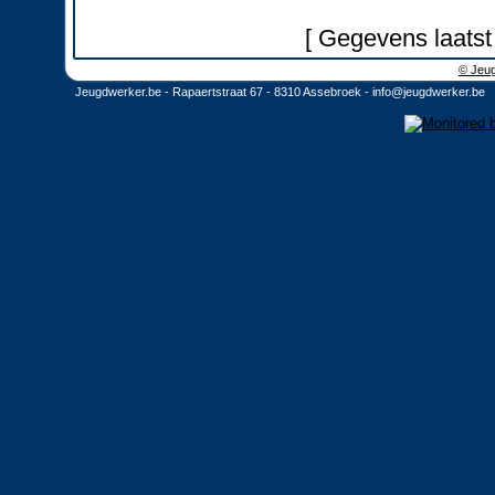
[ Gegevens laatst
© Jeug
Jeugdwerker.be - Rapaertstraat 67 - 8310 Assebroek -
info@jeugdwerker.be