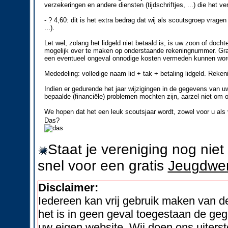
verzekeringen en andere diensten (tijdschriftjes, ...) die het v
- ? 4,60: dit is het extra bedrag dat wij als scoutsgroep vrage
...).
Let wel, zolang het lidgeld niet betaald is, is uw zoon of doch
mogelijk over te maken op onderstaande rekeningnummer. Graag
een eventueel ongeval onnodige kosten vermeden kunnen wor
Mededeling: volledige naam lid + tak + betaling lidgeld. Rek
Indien er gedurende het jaar wijzigingen in de gegevens van u
bepaalde (financiële) problemen mochten zijn, aarzel niet om 
We hopen dat het een leuk scoutsjaar wordt, zowel voor u als 
Das?
Staat je vereniging nog nie
snel voor een gratis
Jeugdwer
Disclaimer:
Iedereen kan vrij gebruik maken van 
het is in geen geval toegestaan de geg
uw eigen website. Wij doen ons uiters