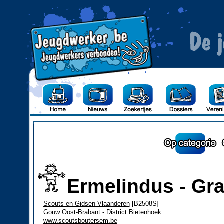
Ermelindus - Gra
Scouts en Gidsen Vlaanderen
[B2508S]
Gouw Oost-Brabant - District Bietenhoek
www.scoutsboutersem.be