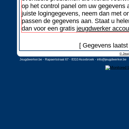
op het control panel om uw gegevens a
juiste logingegevens, neem dan met on
passen de gegevens aan. Staat u helem
dan voor een gratis
jeugdwerker accou
[ Gegevens laatst
© Jeug
Jeugdwerker.be - Rapaertstraat 67 - 8310 Assebroek -
info@jeugdwerker.be