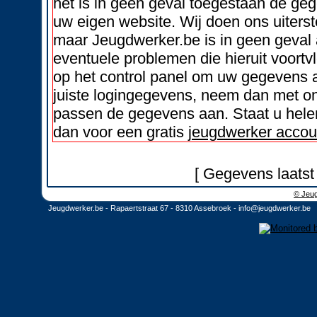
het is in geen geval toegestaan de geg
uw eigen website. Wij doen ons uiters
maar Jeugdwerker.be is in geen geval 
eventuele problemen die hieruit voortvl
op het control panel om uw gegevens a
juiste logingegevens, neem dan met on
passen de gegevens aan. Staat u helem
dan voor een gratis
jeugdwerker accou
[ Gegevens laatst
© Jeug
Jeugdwerker.be - Rapaertstraat 67 - 8310 Assebroek -
info@jeugdwerker.be