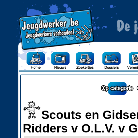
Scouts en Gidsen
Ridders v O.L.V. v 