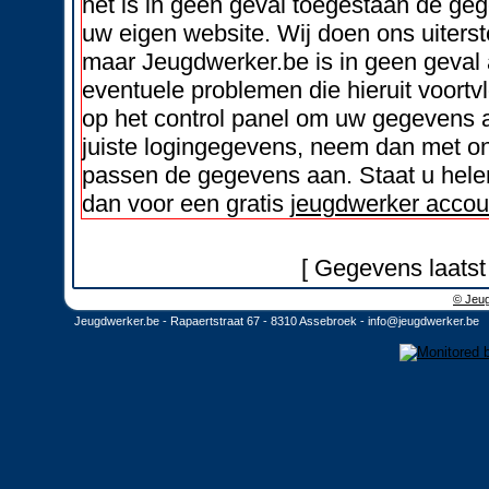
het is in geen geval toegestaan de geg
uw eigen website. Wij doen ons uiters
maar Jeugdwerker.be is in geen geval 
eventuele problemen die hieruit voortvl
op het control panel om uw gegevens a
juiste logingegevens, neem dan met on
passen de gegevens aan. Staat u helem
dan voor een gratis
jeugdwerker accou
[ Gegevens laatst
© Jeug
Jeugdwerker.be - Rapaertstraat 67 - 8310 Assebroek -
info@jeugdwerker.be