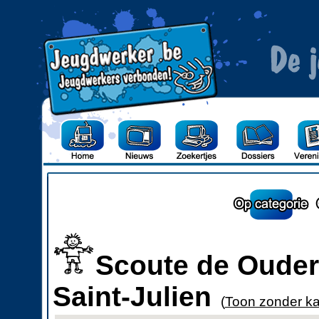
Scoute de Ouder
Saint-Julien
(
Toon zonder ka