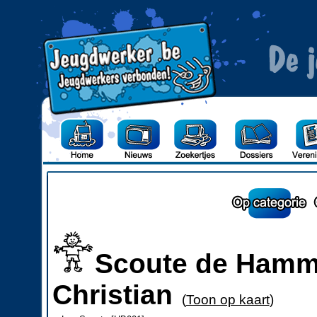
Scoute de Hamme-
Christian
(
Toon op kaart
)