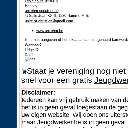
Les Scouts
[HB001]
Hesbaye
unitehm.scoutnet.be
la Salle Jean XXIII, 1320 Hamme-Mille
unite.st.christian@gmail.com
www.unitehm.be
Er is niet aangeven of het lokaal al dan niet gehuurd kan word
Wanneer?
Lidgeld?
Das?
Staat je vereniging nog nie
snel voor een gratis
Jeugdwer
Disclaimer:
Iedereen kan vrij gebruik maken van 
het is in geen geval toegestaan de geg
uw eigen website. Wij doen ons uiters
maar Jeugdwerker.be is in geen geval 