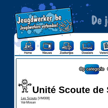
Unité Scoute de 
Les Scouts
[VM008]
Val-Mosan