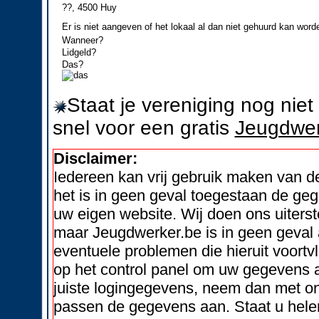
??, 4500 Huy
Er is niet aangeven of het lokaal al dan niet gehuurd kan word
Wanneer?
Lidgeld?
Das?
Staat je vereniging nog nie
snel voor een gratis
Jeugdwer
Disclaimer:
Iedereen kan vrij gebruik maken van 
het is in geen geval toegestaan de geg
uw eigen website. Wij doen ons uiters
maar Jeugdwerker.be is in geen geval 
eventuele problemen die hieruit voortvl
op het control panel om uw gegevens a
juiste logingegevens, neem dan met on
passen de gegevens aan. Staat u helem