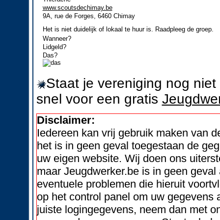
www.scoutsdechimay.be
9A, rue de Forges, 6460 Chimay
Het is niet duidelijk of lokaal te huur is. Raadpleeg de groep.
Wanneer?
Lidgeld?
Das?
Staat je vereniging nog nie
snel voor een gratis
Jeugdwer
Disclaimer:
Iedereen kan vrij gebruik maken van 
het is in geen geval toegestaan de geg
uw eigen website. Wij doen ons uiters
maar Jeugdwerker.be is in geen geval 
eventuele problemen die hieruit voortvl
op het control panel om uw gegevens a
juiste logingegevens, neem dan met on