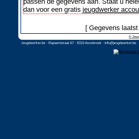
passen de gegevens aan. Staat u helem
dan voor een gratis
jeugdwerker accou
[ Gegevens laatst
© Jeug
Jeugdwerker.be - Rapaertstraat 67 - 8310 Assebroek -
info@jeugdwerker.be