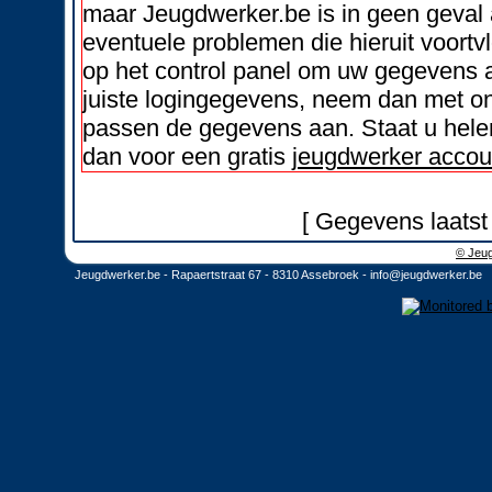
maar Jeugdwerker.be is in geen geval 
eventuele problemen die hieruit voortvl
op het control panel om uw gegevens a
juiste logingegevens, neem dan met on
passen de gegevens aan. Staat u helem
dan voor een gratis
jeugdwerker accou
[ Gegevens laatst
© Jeug
Jeugdwerker.be - Rapaertstraat 67 - 8310 Assebroek -
info@jeugdwerker.be