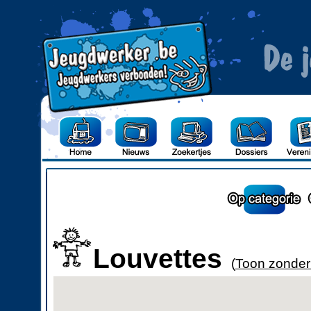
Louvettes
(
Toon zonder