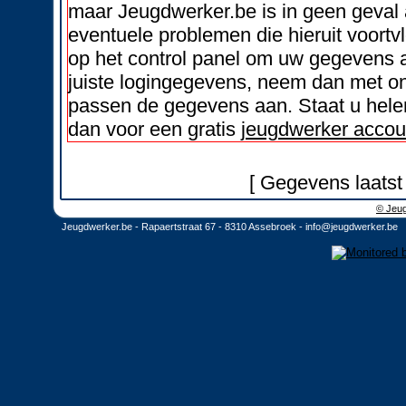
maar Jeugdwerker.be is in geen geval 
eventuele problemen die hieruit voortvl
op het control panel om uw gegevens a
juiste logingegevens, neem dan met on
passen de gegevens aan. Staat u helem
dan voor een gratis
jeugdwerker accou
[ Gegevens laatst
© Jeug
Jeugdwerker.be - Rapaertstraat 67 - 8310 Assebroek -
info@jeugdwerker.be