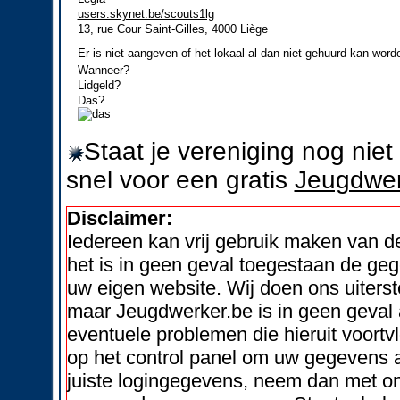
users.skynet.be/scouts1lg
13, rue Cour Saint-Gilles, 4000 Liège
Er is niet aangeven of het lokaal al dan niet gehuurd kan word
Wanneer?
Lidgeld?
Das?
Staat je vereniging nog nie
snel voor een gratis
Jeugdwer
Disclaimer:
Iedereen kan vrij gebruik maken van 
het is in geen geval toegestaan de geg
uw eigen website. Wij doen ons uiters
maar Jeugdwerker.be is in geen geval 
eventuele problemen die hieruit voortvl
op het control panel om uw gegevens a
juiste logingegevens, neem dan met on