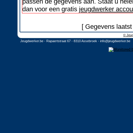
passen de gegevens aan. Staat u helem
dan voor een gratis
jeugdwerker accou
[ Gegevens laatst
© Jeug
Jeugdwerker.be - Rapaertstraat 67 - 8310 Assebroek -
info@jeugdwerker.be