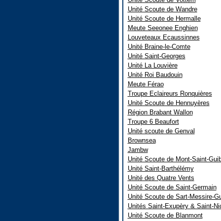
Unité Scoute de Wandre
Unité Scoute de Hermalle
Meute Seeonee Enghien
Louveteaux Ecaussinnes
Unité Braine-le-Comte
Unité Saint-Georges
Unité La Louvière
Unité Roi Baudouin
Meute Férao
Troupe Eclaireurs Ronquières
Unité Scoute de Hennuyères
Région Brabant Wallon
Troupe 6 Beaufort
Unité scoute de Genval
Brownsea
Jambw
Unité Scoute de Mont-Saint-Guib
Unité Saint-Barthélémy
Unité des Quatre Vents
Unité Scoute de Saint-Germain
Unité Scoute de Sart-Messire-G
Unités Saint-Exupèry & Saint-Ni
Unité Scoute de Blanmont