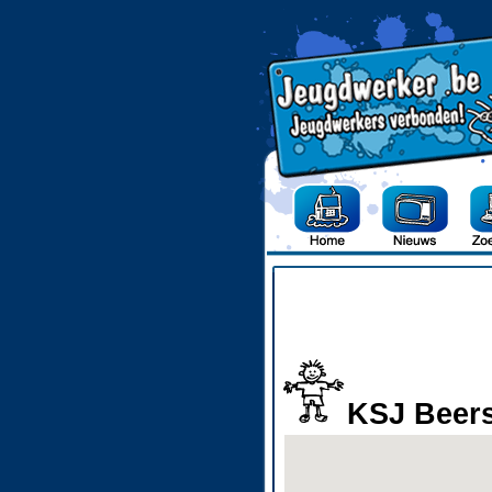
KSJ Beer