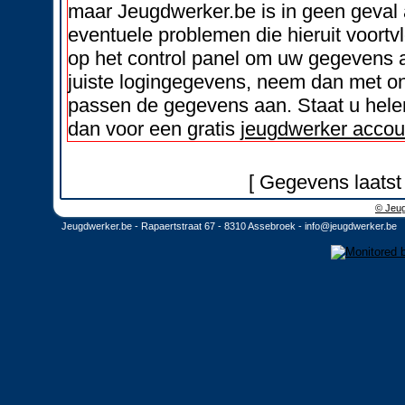
maar Jeugdwerker.be is in geen geval 
eventuele problemen die hieruit voortvl
op het control panel om uw gegevens a
juiste logingegevens, neem dan met on
passen de gegevens aan. Staat u helem
dan voor een gratis
jeugdwerker accou
[ Gegevens laatst
© Jeug
Jeugdwerker.be - Rapaertstraat 67 - 8310 Assebroek -
info@jeugdwerker.be