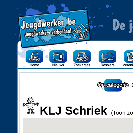
KLJ Schriek
(
Toon zo