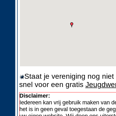
Staat je vereniging nog nie
snel voor een gratis
Jeugdwer
Disclaimer:
Iedereen kan vrij gebruik maken van 
het is in geen geval toegestaan de geg
uw eigen website. Wij doen ons uiters