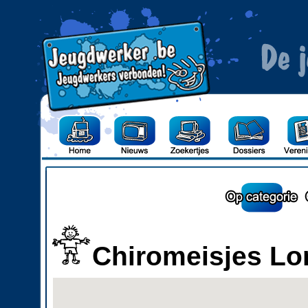
Chiromeisjes L