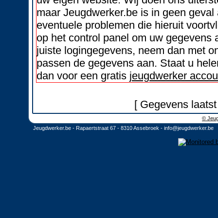
maar Jeugdwerker.be is in geen geval 
eventuele problemen die hieruit voortvl
op het control panel om uw gegevens a
juiste logingegevens, neem dan met on
passen de gegevens aan. Staat u helem
dan voor een gratis
jeugdwerker accou
[ Gegevens laatst
© Jeug
Jeugdwerker.be - Rapaertstraat 67 - 8310 Assebroek -
info@jeugdwerker.be