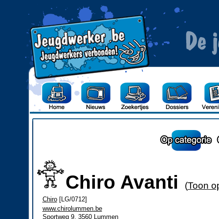
Chiro Avanti
(
Toon op
Chiro
[LG/0712]
www.chirolummen.be
Sportweg 9, 3560 Lummen