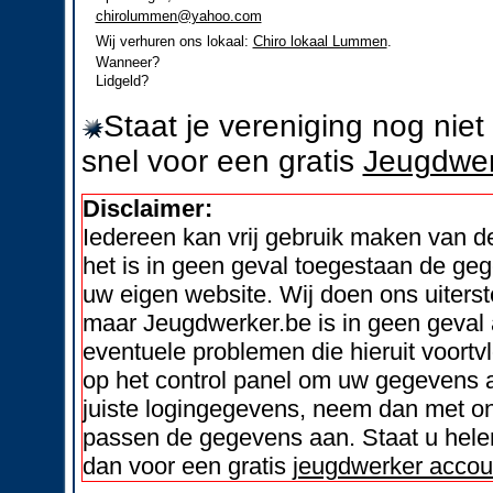
chirolummen@yahoo.com
Wij verhuren ons lokaal:
Chiro lokaal Lummen
.
Wanneer?
Lidgeld?
Staat je vereniging nog nie
snel voor een gratis
Jeugdwer
Disclaimer:
Iedereen kan vrij gebruik maken van 
het is in geen geval toegestaan de geg
uw eigen website. Wij doen ons uiters
maar Jeugdwerker.be is in geen geval 
eventuele problemen die hieruit voortvl
op het control panel om uw gegevens a
juiste logingegevens, neem dan met on
passen de gegevens aan. Staat u helem
dan voor een gratis
jeugdwerker accou