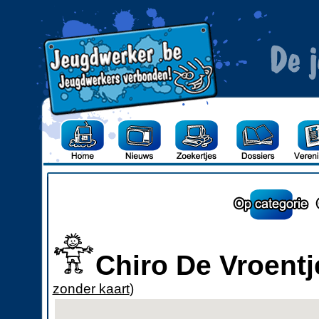
Chiro De Vroent
zonder kaart
)