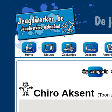
Chiro Aksent
(
Toon 